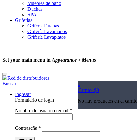
Muebles de baño
Duchas
SPA
Griferías
Grifería Duchas
Grifería Lavamanos
Grifería Lavaplatos
Set your main menu in
Appearance > Menus
Buscar
0
Carrito:
$
0
Ingresar
Formulario de login
No hay productos en el carrito
Nombre de usuario o email
*
Contraseña
*