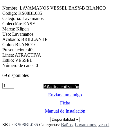
Nombre: LAVAMANOS VESSEL EASY-B BLANCO
Codigo: KS08BL035
Categoria: Lavamanos
Colección: EASY
Marca: Klipen
Uso: Lavamanos
Acabado: BRILLANTE
Color: BLANCO
Presentacion: 40,
Linea: ATRACTIVA
Estilo: VESSEL
Número de caras: 0
69 disponibles
Quantity
Añadir a cotización
Enviar a un amigo
Ficha
Manual de Instalación
SKU:
KS08BL035
Categorías:
Baños
,
Lavamanos
,
vessel