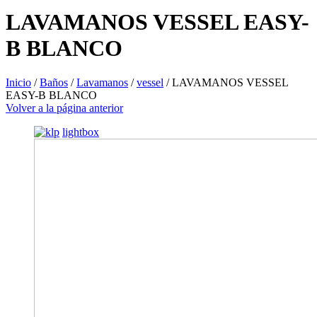
LAVAMANOS VESSEL EASY-
B BLANCO
Inicio
/
Baños
/
Lavamanos
/
vessel
/
LAVAMANOS VESSEL
EASY-B BLANCO
Volver a la página anterior
lightbox