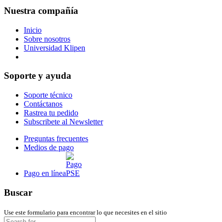
Nuestra compañía
Inicio
Sobre nosotros
Universidad Klipen
Reserva de citas para entrega en bodega
Soporte y ayuda
Soporte técnico
Contáctanos
Rastrea tu pedido
Subscribete al Newsletter
Preguntas frecuentes
Medios de pago
Pago en línea
Buscar
Use este formulario para encontrar lo que necesites en el sitio