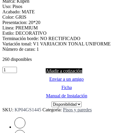
Marca: Klipen
Uso: Pisos
Acabado: MATE
Color: GRIS
Presentacion: 20*20
Linea: PREMIUM
Estilo: DECORATIVO
Terminación borde: NO RECTIFICADO
Variación tonal: V1 VARIACION TONAL UNIFORME
Número de caras: 1
260 disponibles
Quantity
Añadir a cotización
Enviar a un amigo
Ficha
Manual de Instalación
SKU:
KP04GS1445
Categoría:
Pisos y paredes