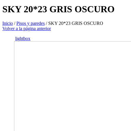
SKY 20*23 GRIS OSCURO
Inicio
/
Pisos y paredes
/
SKY 20*23 GRIS OSCURO
Volver a la página anterior
lightbox