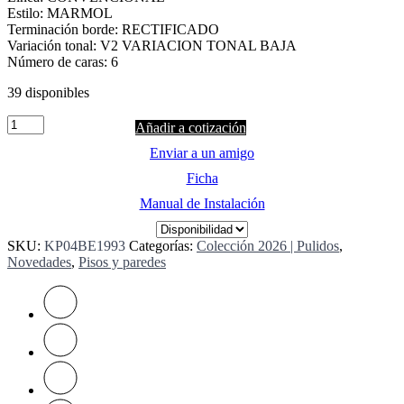
Estilo: MARMOL
Terminación borde: RECTIFICADO
Variación tonal: V2 VARIACION TONAL BAJA
Número de caras: 6
39 disponibles
Quantity
Añadir a cotización
Enviar a un amigo
Ficha
Manual de Instalación
SKU:
KP04BE1993
Categorías:
Colección 2026 | Pulidos
,
Novedades
,
Pisos y paredes