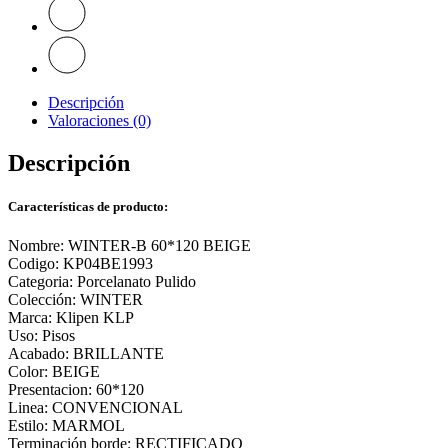
Descripción
Valoraciones (0)
Descripción
Características de producto:
Nombre: WINTER-B 60*120 BEIGE
Codigo: KP04BE1993
Categoria: Porcelanato Pulido
Colección: WINTER
Marca: Klipen KLP
Uso: Pisos
Acabado: BRILLANTE
Color: BEIGE
Presentacion: 60*120
Linea: CONVENCIONAL
Estilo: MARMOL
Terminación borde: RECTIFICADO