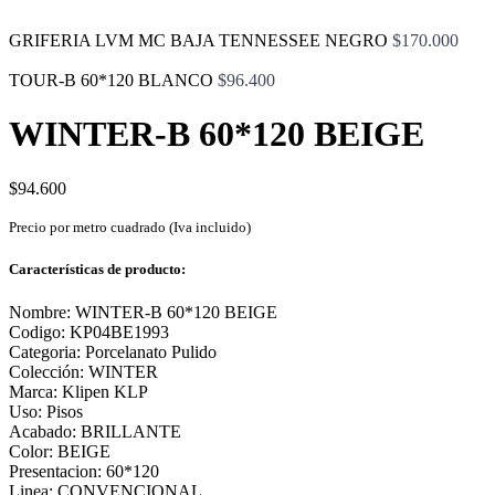
GRIFERIA LVM MC BAJA TENNESSEE NEGRO
$
170.000
TOUR-B 60*120 BLANCO
$
96.400
WINTER-B 60*120 BEIGE
$
94.600
Precio por metro cuadrado (Iva incluido)
Características de producto:
Nombre: WINTER-B 60*120 BEIGE
Codigo: KP04BE1993
Categoria: Porcelanato Pulido
Colección: WINTER
Marca: Klipen KLP
Uso: Pisos
Acabado: BRILLANTE
Color: BEIGE
Presentacion: 60*120
Linea: CONVENCIONAL