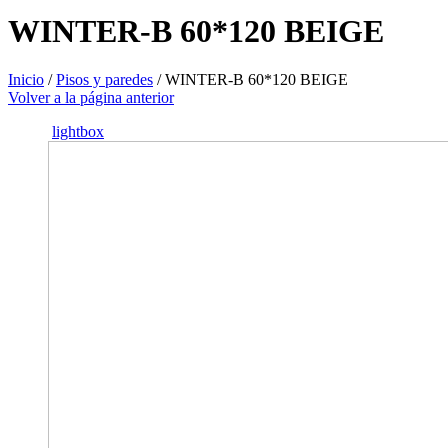
WINTER-B 60*120 BEIGE
Inicio
/
Pisos y paredes
/
WINTER-B 60*120 BEIGE
Volver a la página anterior
lightbox