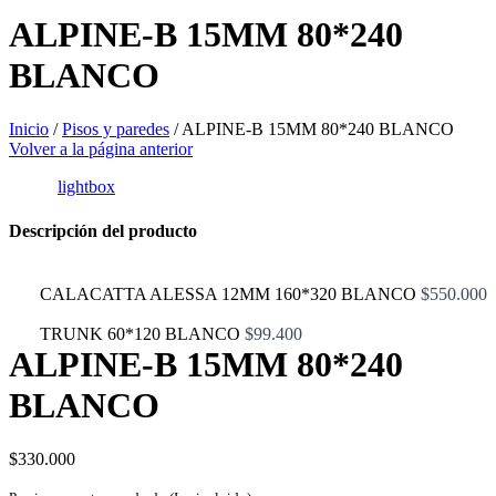
ALPINE-B 15MM 80*240
BLANCO
Inicio
/
Pisos y paredes
/
ALPINE-B 15MM 80*240 BLANCO
Volver a la página anterior
lightbox
Descripción del producto
CALACATTA ALESSA 12MM 160*320 BLANCO
$
550.000
TRUNK 60*120 BLANCO
$
99.400
ALPINE-B 15MM 80*240
BLANCO
$
330.000