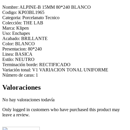
Nombre: ALPINE-B 15MM 80*240 BLANCO
Codigo: KP03BL1965
Categoria: Porcelanato Tecnico
Colección: THE LAB
Marca: Klipen
Uso: Enchapes
Acabado: BRILLANTE
Color: BLANCO
Presentacion: 80*240
Linea: BASICA
Estilo: NEUTRO
Terminación borde: RECTIFICADO
Variación tonal: V1 VARIACION TONAL UNIFORME
Número de caras: 1
Valoraciones
No hay valoraciones todavía
Only logged in customers who have purchased this product may
leave a review.