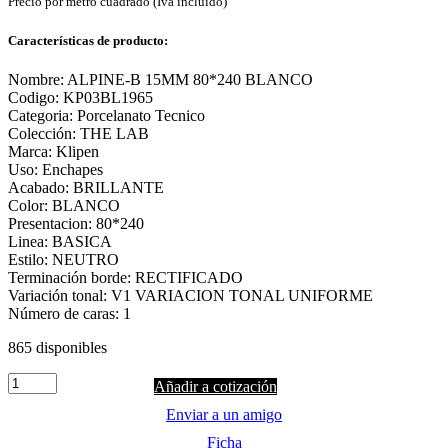
Precio por metro cuadrado (Iva incluido)
Características de producto:
Nombre: ALPINE-B 15MM 80*240 BLANCO
Codigo: KP03BL1965
Categoria: Porcelanato Tecnico
Colección: THE LAB
Marca: Klipen
Uso: Enchapes
Acabado: BRILLANTE
Color: BLANCO
Presentacion: 80*240
Linea: BASICA
Estilo: NEUTRO
Terminación borde: RECTIFICADO
Variación tonal: V1 VARIACION TONAL UNIFORME
Número de caras: 1
865 disponibles
Quantity
Añadir a cotización
Enviar a un amigo
Ficha