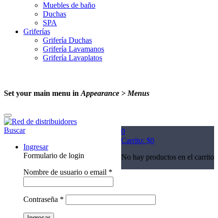
Muebles de baño
Duchas
SPA
Griferías
Grifería Duchas
Grifería Lavamanos
Grifería Lavaplatos
Set your main menu in
Appearance > Menus
Buscar
0
Carrito:
$
0
Ingresar
Formulario de login
No hay productos en el carrito
Nombre de usuario o email
*
Contraseña
*