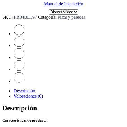
Manual de Instalación
SKU:
FR04BL197
Categoría:
Pisos y paredes
Descripción
Valoraciones (0)
Descripción
Características de producto: