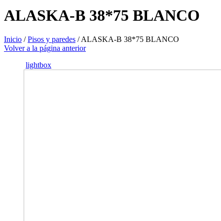
ALASKA-B 38*75 BLANCO
Inicio
/
Pisos y paredes
/
ALASKA-B 38*75 BLANCO
Volver a la página anterior
lightbox