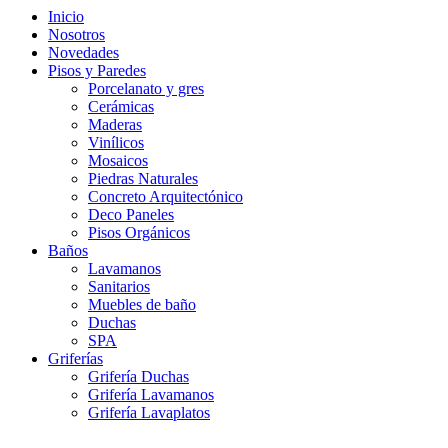
Inicio
Nosotros
Novedades
Pisos y Paredes
Porcelanato y gres
Cerámicas
Maderas
Vinílicos
Mosaicos
Piedras Naturales
Concreto Arquitectónico
Deco Paneles
Pisos Orgánicos
Baños
Lavamanos
Sanitarios
Muebles de baño
Duchas
SPA
Griferías
Grifería Duchas
Grifería Lavamanos
Grifería Lavaplatos