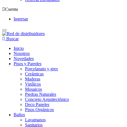
Cuenta
Ingresar
Buscar
Inicio
Nosotros
Novedades
Pisos y Paredes
Porcelanato y gres
Cerámicas
Maderas
Vinílicos
Mosaicos
Piedras Naturales
Concreto Arquitectónico
Deco Paneles
Pisos Orgánicos
Baños
Lavamanos
Sanitarios