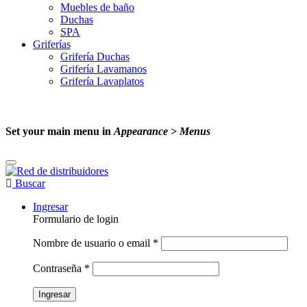
Muebles de baño
Duchas
SPA
Griferías
Grifería Duchas
Grifería Lavamanos
Grifería Lavaplatos
Set your main menu in
Appearance > Menus
Buscar
Ingresar
Formulario de login
Nombre de usuario o email
*
Contraseña
*